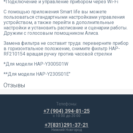
*Подключение и управление прибором через Wi-Fi
С помощью приложения Smart life вы можете
пользоваться стандартными настройками управления
устройством, а также перейти в дополнительные
настройки и установить расписание и сценарии работы.
Дружим с голосовым помощником Алиса.
Замена фильтра не составит труда: переверните прибор
в горизонтальное положение, снимите фильтр HAP-
RF210154 вращая ручку против часовой стрелки
*Для модели HAP-Y300S01W
**Для модели HAP-Y230S01E"
Отзывы
Телефоны:
+7 (904) 394-81-25
c 10:00 до 20:00
+7(831)291-37-21
Нижний Новгород