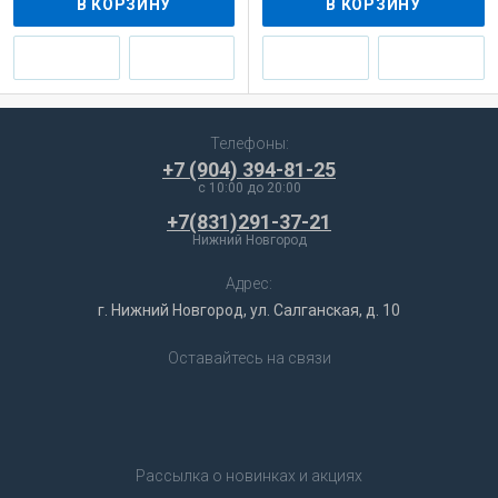
В КОРЗИНУ
В КОРЗИНУ
Телефоны:
+7 (904) 394-81-25
c 10:00 до 20:00
+7(831)291-37-21
Нижний Новгород
Адрес:
г. Нижний Новгород, ул. Салганская, д. 10
Оставайтесь на связи
Рассылка о новинках и акциях