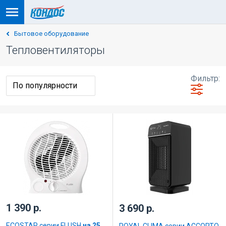
Бытовое оборудование
Тепловентиляторы
Фильтр:
1 390 р.
3 690 р.
ECOSTAR серии FLUSH
на 25