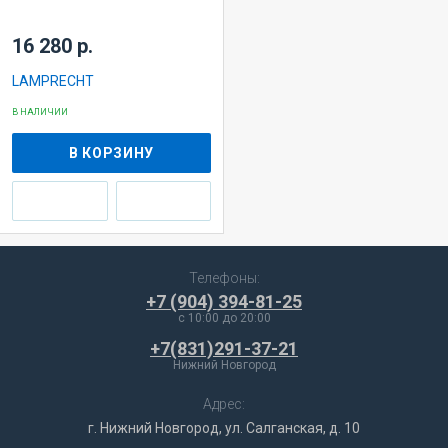
16 280 р.
LAMPRECHT
В НАЛИЧИИ
В КОРЗИНУ
Телефоны:
+7 (904) 394-81-25
c 10:00 до 20:00
+7(831)291-37-21
Нижний Новгород
Адрес:
г. Нижний Новгород, ул. Салганская, д. 10